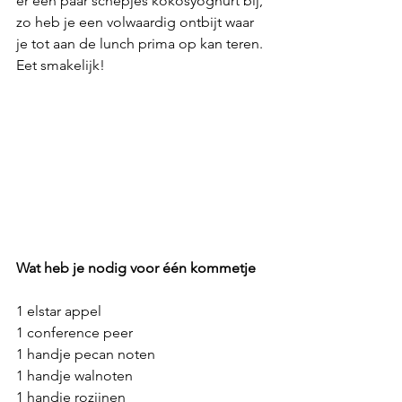
er een paar schepjes kokosyoghurt bij, 
zo heb je een volwaardig ontbijt waar 
je tot aan de lunch prima op kan teren. 
Eet smakelijk!
Wat heb je nodig voor één kommetje
1 elstar appel
1 conference peer 
1 handje pecan noten
1 handje walnoten
1 handje rozijnen