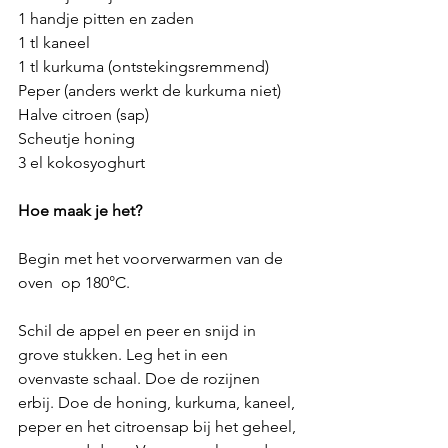
1 handje pitten en zaden
1 tl kaneel
1 tl kurkuma (ontstekingsremmend)
Peper (anders werkt de kurkuma niet)
Halve citroen (sap)
Scheutje honing
3 el kokosyoghurt
Hoe maak je het? 
Begin met het voorverwarmen van de 
oven  op 180°C. 
Schil de appel en peer en snijd in 
grove stukken. Leg het in een 
ovenvaste schaal. Doe de rozijnen 
erbij. Doe de honing, kurkuma, kaneel, 
peper en het citroensap bij het geheel, 