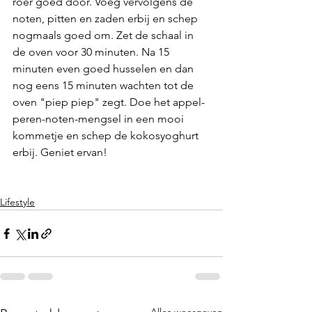
roer goed door. Voeg vervolgens de 
noten, pitten en zaden erbij en schep 
nogmaals goed om. Zet de schaal in 
de oven voor 30 minuten. Na 15 
minuten even goed husselen en dan 
nog eens 15 minuten wachten tot de 
oven "piep piep" zegt. Doe het appel-
peren-noten-mengsel in een mooi 
kommetje en schep de kokosyoghurt 
erbij. Geniet ervan!
Lifestyle