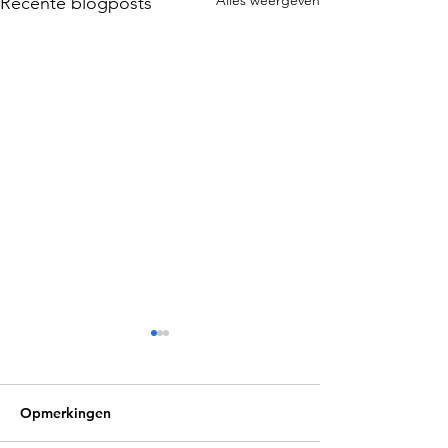
Alles weergeven
Recente blogposts
Opmerkingen