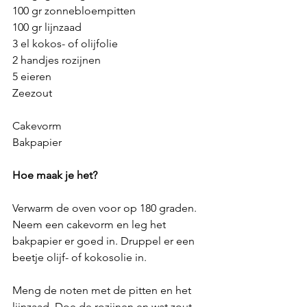
100 gr zonnebloempitten
100 gr lijnzaad
3 el kokos- of olijfolie
2 handjes rozijnen
5 eieren
Zeezout 
Cakevorm
Bakpapier 
Hoe maak je het?
Verwarm de oven voor op 180 graden. 
Neem een cakevorm en leg het 
bakpapier er goed in. Druppel er een 
beetje olijf- of kokosolie in. 
Meng de noten met de pitten en het 
lijnzaad. Doe de rozijnen en wat zout 