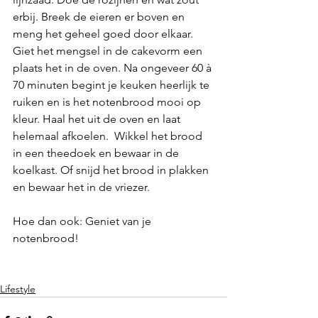
erbij. Breek de eieren er boven en 
meng het geheel goed door elkaar. 
Giet het mengsel in de cakevorm een 
plaats het in de oven. Na ongeveer 60 à 
70 minuten begint je keuken heerlijk te 
ruiken en is het notenbrood mooi op 
kleur. Haal het uit de oven en laat 
helemaal afkoelen.  Wikkel het brood 
in een theedoek en bewaar in de 
koelkast. Of snijd het brood in plakken 
en bewaar het in de vriezer. 
Hoe dan ook: Geniet van je 
notenbrood! 
Lifestyle